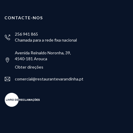
CONTACTE-NOS
256 941 865
Chamada para a rede fixa nacional
Avenida Reinaldo Noronha, 39,
4540-181 Arouca
Obter direções
comercial@restaurantevarandinha.pt