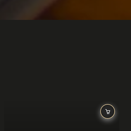
ENCOMENDAR
Tudo à um click de distância
Encomende agora o seu prato favorito de forma simples,
prática e segura.