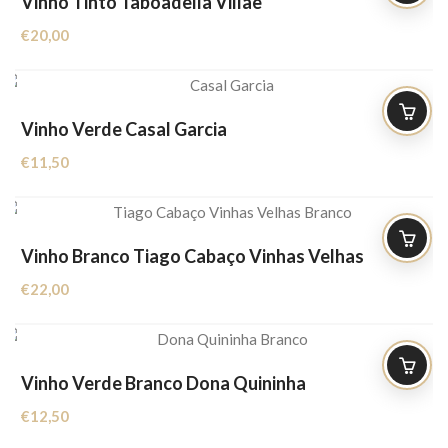
Vinho Tinto Taboadella Villae
€
20,00
Vinho Verde Casal Garcia
€
11,50
Vinho Branco Tiago Cabaço Vinhas Velhas
€
22,00
Vinho Verde Branco Dona Quininha
€
12,50