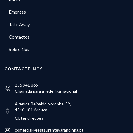
Ementas
Take Away
Contactos
Sobre Nós
CONTACTE-NOS
256 941 865
Chamada para a rede fixa nacional
Avenida Reinaldo Noronha, 39,
4540-181 Arouca
Obter direções
comercial@restaurantevarandinha.pt