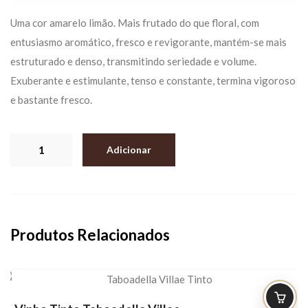
Uma cor amarelo limão. Mais frutado do que floral, com
entusiasmo aromático, fresco e revigorante, mantém-se mais
estruturado e denso, transmitindo seriedade e volume.
Exuberante e estimulante, tenso e constante, termina vigoroso
e bastante fresco.
Quantidade
Adicionar
de
Vinho
Branco
.COM
Produtos Relacionados