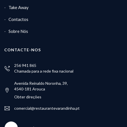
Take Away
Contactos
Sobre Nós
CONTACTE-NOS
256 941 865
Chamada para a rede fixa nacional
Avenida Reinaldo Noronha, 39,
4540-181 Arouca
Obter direções
comercial@restaurantevarandinha.pt