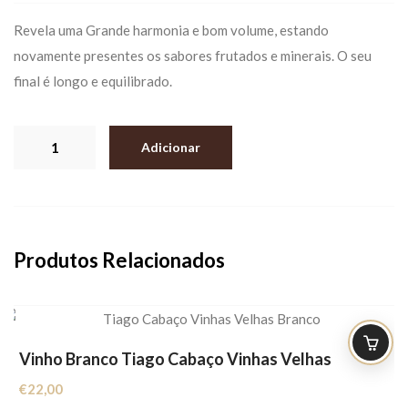
Revela uma Grande harmonia e bom volume, estando
novamente presentes os sabores frutados e minerais. O seu
final é longo e equilibrado.
Quantidade
Adicionar
de
Vinho
Branco
Planalto
Produtos Relacionados
Vinho Branco Tiago Cabaço Vinhas Velhas
€
22,00