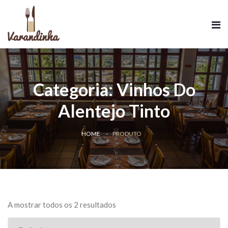
Categoria:
Vinhos Do
Alentejo Tinto
HOME
PRODUTO
A mostrar todos os 2 resultados