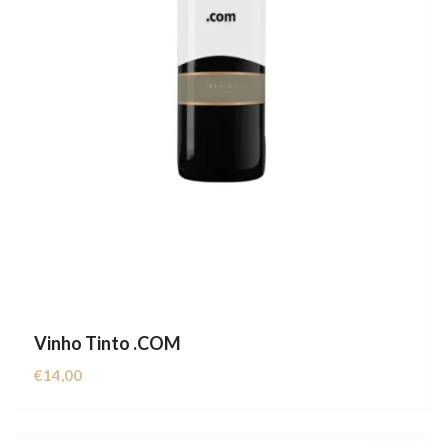
Vinho Tinto .COM
€
14,00