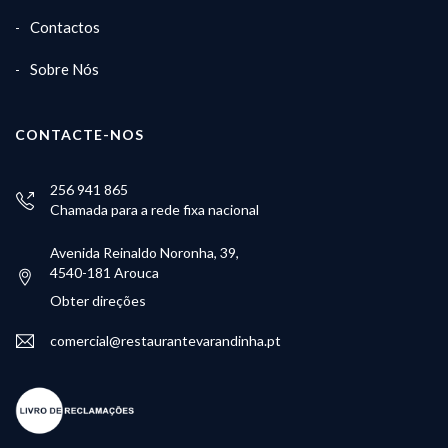
Contactos
Sobre Nós
CONTACTE-NOS
256 941 865
Chamada para a rede fixa nacional
Avenida Reinaldo Noronha, 39,
4540-181 Arouca
Obter direções
comercial@restaurantevarandinha.pt