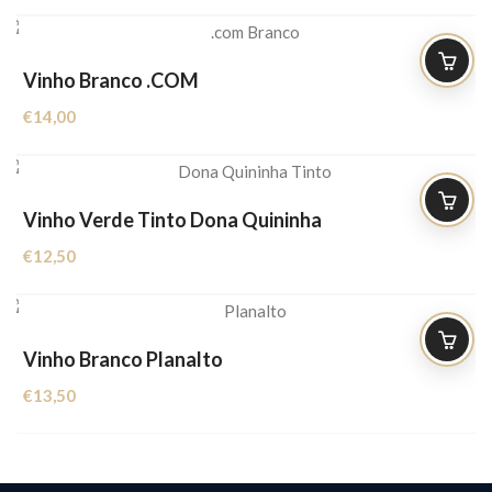
Vinho Branco .COM
€
14,00
Vinho Verde Tinto Dona Quininha
€
12,50
Vinho Branco Planalto
€
13,50