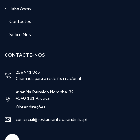
Take Away
Contactos
Sobre Nós
CONTACTE-NOS
256 941 865
Chamada para a rede fixa nacional
Avenida Reinaldo Noronha, 39,
4540-181 Arouca
Obter direções
comercial@restaurantevarandinha.pt