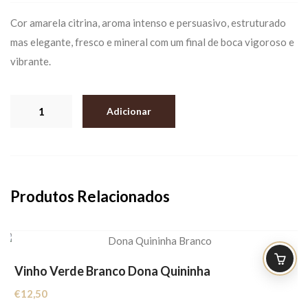
Cor amarela citrina, aroma intenso e persuasivo, estruturado
mas elegante, fresco e mineral com um final de boca vigoroso e
vibrante.
Quantidade
Adicionar
de
Vinho
Branco
Tiago
Produtos Relacionados
Cabaço
Vinhas
Velhas
Vinho Verde Branco Dona Quininha
€
12,50