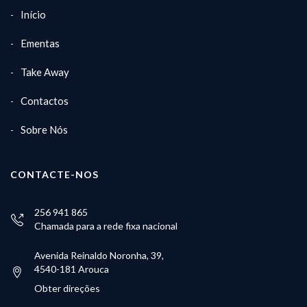
Início
Ementas
Take Away
Contactos
Sobre Nós
CONTACTE-NOS
256 941 865
Chamada para a rede fixa nacional
Avenida Reinaldo Noronha, 39,
4540-181 Arouca
Obter direções