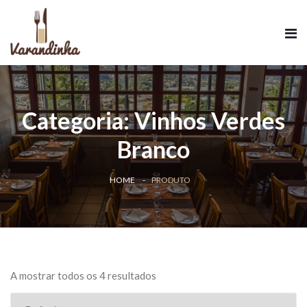
Categoria:
Vinhos Verdes
Branco
HOME
PRODUTO
A mostrar todos os 4 resultados