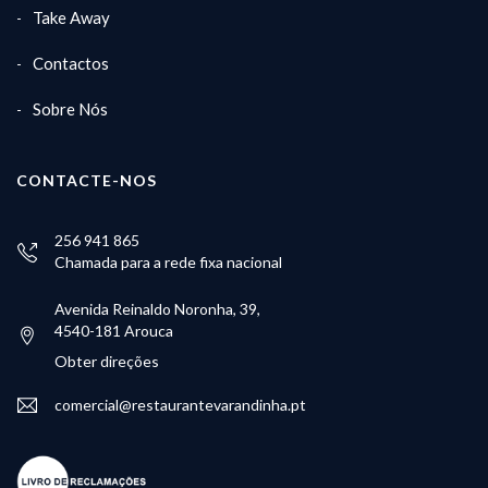
Take Away
Contactos
Sobre Nós
CONTACTE-NOS
256 941 865
Chamada para a rede fixa nacional
Avenida Reinaldo Noronha, 39,
4540-181 Arouca
Obter direções
comercial@restaurantevarandinha.pt