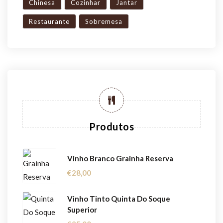
Chinesa
Cozinhar
Jantar
Restaurante
Sobremesa
Produtos
Vinho Branco Grainha Reserva
€
28,00
Vinho Tinto Quinta Do Soque
Superior