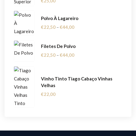
€
25,00
Polvo À Lagareiro
Price
€
22,50
–
€
44,00
Range:
€22,50
Filetes De Polvo
Through
Price
€
22,50
–
€
44,00
€44,00
Range:
€22,50
Vinho Tinto Tiago Cabaço Vinhas
Through
Velhas
€44,00
€
22,00